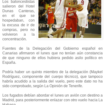
Los baloncestistas
salieron del Hotel
Dunas Canteras,
en el que se
hospedaban, con
la excusa de ir de
compras, pero no
volvieron a la
concentración.
Fuentes de la Delegación del Gobierno español en
Canarias afirmaron el lunes que no tenían aún constancia
de que ninguno de ellos hubiera pedido asilo político en
España.
Podría haber un quinto miembro de la delegación (Maykel
Rodríguez, componente del cuerpo técnico), que tampoco
habría acudido a la salida del vuelo, pero este dato no ha
sido comprobado, según La Opinión de Tenerife.
Los fugados debían abordar el lunes un avión con destino a
Madrid, para posteriormente enlazar con otro vuelo hacia La
Habana.