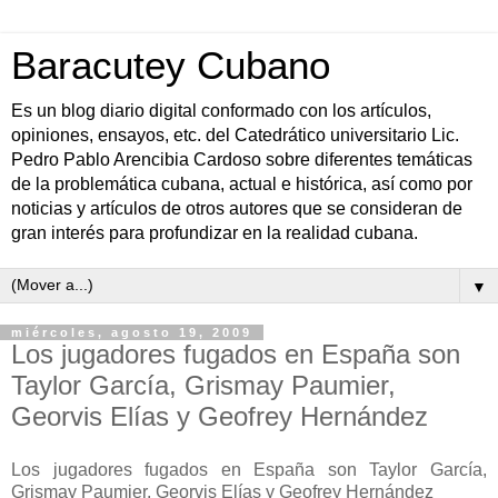
Baracutey Cubano
Es un blog diario digital conformado con los artículos,
opiniones, ensayos, etc. del Catedrático universitario Lic.
Pedro Pablo Arencibia Cardoso sobre diferentes temáticas
de la problemática cubana, actual e histórica, así como por
noticias y artículos de otros autores que se consideran de
gran interés para profundizar en la realidad cubana.
▼
miércoles, agosto 19, 2009
Los jugadores fugados en España son
Taylor García, Grismay Paumier,
Georvis Elías y Geofrey Hernández
Los jugadores fugados en España son Taylor García,
Grismay Paumier, Georvis Elías y Geofrey Hernández