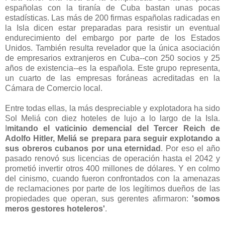
españolas con la tiranía de Cuba bastan unas pocas
estadísticas. Las más de 200 firmas españolas radicadas en
la Isla dicen estar preparadas para resistir un eventual
endurecimiento del embargo por parte de los Estados
Unidos. También resulta revelador que la única asociación
de empresarios extranjeros en Cuba--con 250 socios y 25
años de existencia--es la española. Este grupo representa,
un cuarto de las empresas foráneas acreditadas en la
Cámara de Comercio local.
Entre todas ellas, la más despreciable y explotadora ha sido
Sol Meliá con diez hoteles de lujo a lo largo de la Isla.
I
mitando el vaticinio demencial del Tercer Reich de
Adolfo Hitler, Meliá se prepara para seguir explotando a
sus obreros cubanos por una eternidad
. Por eso el año
pasado renovó sus licencias de operación hasta el 2042 y
prometió invertir otros 400 millones de dólares. Y en colmo
del cinismo, cuando fueron confrontados con la amenazas
de reclamaciones por parte de los legítimos dueños de las
propiedades que operan, sus gerentes afirmaron:
'somos
meros gestores hoteleros'
.