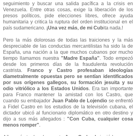
seguimiento y buscar una salida pacífica a la crisis en
Venezuela. Entre otras cosas, exige la liberación de los
presos políticos, pide elecciones libres, ofrece ayuda
humanitaria y critica la ruptura del orden institucional en el
país sudamericano.
¡Una vez más, de mi Cub
ita nada.!
Pero la más dolorosas de todas las traiciones y la más
despreciable de las conductas mercantilistas ha sido la de
España, una nación a la que muchos cubanos por mucho
tiempo llamamos nuestra
"Madre España"
. Todo empezó
desde los primeros días de la fraudulenta revolución
castrista.
Franco y Castro profesaban ideologías
diametralmente opuestas pero se sentían identificados
por sus orígenes gallegos, su formación jesuita y su
odio vitriólico a los Estados Unidos
. Era tan importante
para Franco mantener la amistad con los Castro, que
cuando su embajador
Juan Pablo de Lojendio
se enfrentó
a Fidel Castro en los estudios de la televisión cubana, el
dictador ubicó al funcionario diplomático en otro destino y
dijo a sus más allegados :
"Con Cuba, cualquier cosa
menos romper"
.