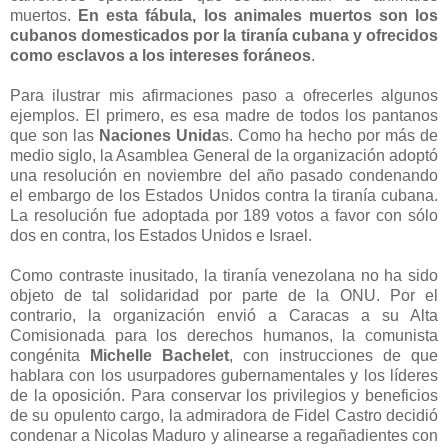
muertos.
En esta fábula, los animales muertos son los
cubanos domesticados por la tiranía cubana y ofrecidos
como esclavos a los intereses foráneos
.
Para ilustrar mis afirmaciones paso a ofrecerles algunos
ejemplos. El primero, es esa madre de todos los pantanos
que son las
Naciones Unida
s. Como ha hecho por más de
medio siglo, la Asamblea General de la organización adoptó
una resolución en noviembre del año pasado condenando
el embargo de los Estados Unidos contra la tiranía cubana.
La resolución fue adoptada por 189 votos a favor con sólo
dos en contra, los Estados Unidos e Israel.
Como contraste inusitado, la tiranía venezolana no ha sido
objeto de tal solidaridad por parte de la ONU. Por el
contrario, la organización envió a Caracas a su Alta
Comisionada para los derechos humanos, la comunista
congénita
Michelle Bachelet
, con instrucciones de que
hablara con los usurpadores gubernamentales y los líderes
de la oposición. Para conservar los privilegios y beneficios
de su opulento cargo, la admiradora de Fidel Castro decidió
condenar a Nicolas Maduro y alinearse a regañadientes con