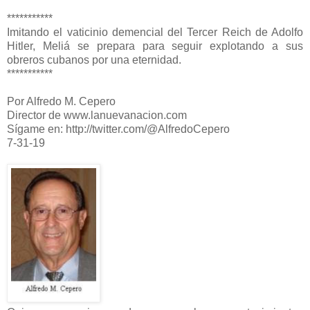
***********
Imitando el vaticinio demencial del Tercer Reich de Adolfo
Hitler, Meliá se prepara para seguir explotando a sus
obreros cubanos por una eternidad.
***********
Por Alfredo M. Cepero
Director de www.lanuevanacion.com
Sígame en: http://twitter.com/@AlfredoCepero
7-31-19