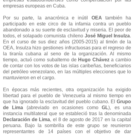
empresas europeas en Cuba.
Por su parte, la anacrónica e inútil
OEA
también ha
participado en este circo de la infamia contra un pueblo
abandonado a su suerte de esclavitud y miseria. El peor de
todos, el solapado comunista chileno
José Miguel Insulza
.
En el curso de sus diez años (2005-2015) al timón de la
OEA, Insulza hizo gestiones infructuosas para el regreso de
la tiranía cubana al seno de la organización. Al mismo
tiempo, actuó como subalterno de
Hugo Chávez
a cambio
de contar con los votos de las islas caribeñas, beneficiarios
del petróleo venezolano, en las múltiples elecciones que lo
mantuvieron en el cargo.
En épocas más recientes, otra organización ha exigido
libertad para el pueblo de Venezuela al mismo tiempo en
que ha ignorado la esclavitud del pueblo cubano. El
Grupo
de Lima
(abreviado en ocasiones como
GL
), es una
instancia multilateral que se estableció tras la denominada
Declaración de Lima
, el 8 de agosto de 2017 en la capital
peruana. Bajo la sombrilla de este grupo se reunieron
representantes de 14 países con el objetivo de dar