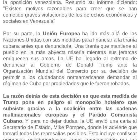
la oposición venezolana. Resumió su informe diciendo:
"Existen motivos razonables para creer que se han
cometido graves violaciones de los derechos económicos y
sociales en Venezuela"
Por su parte, la
Unión Europea
ha ido más allá de las
Naciones Unidas con sus medidas para financiar a la tiranía
cubana antes que denunciarla. Una tiranía que mantiene al
pueblo en la más abyecta miseria mientras sus jerarcas
enriquecen sus arcas. La UE ha llegado al extremo de
denunciar al Gobierno de Donald Trump ante la
Organización Mundial del Comercio por su decisión de
permitir a los ciudadanos norteamericanos demandar al
régimen de Cuba por propiedades que le fueron robadas.
La razón detrás de esta decisión es que esta medida de
Trump pone en peligro el monopolio hotelero que
subsiste gracias a la coalición entre las cadenas
multinacionales europeas y el Partido Comunista
Cubano
. Y para no dejar dudas, la UE envió una carta al
Secretario de Estado, Mike Pompeo, donde le advierte que
tomará todas las represalias posibles. Esto incluye confiscar
empresas estadounidenses como compensación por las