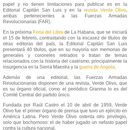
papel y no tienen limitaciones para publicar es en la
Editorial Capitán San Luis y en la
revista Verde Olivo
,
ambas pertenecientes a las Fuerzas Armadas
Revolucionarias (FAR).
En la próxima
Feria del Libro
de La Habana, que se iniciará
el 15 de febrero, contrastando con la escasez de títulos de
otras editoras del país, la Editorial Capitán San Luis
presentará 40 títulos, que en su mayoría son memorias de
generales y coroneles retirados o tratan de temas
relacionados con la historia del castrismo, principalmente la
insurgencia en la Sierra Maestra y la
guerra de Angola
.
Además de una editorial, las Fuerzas Armadas
Revolucionarias disponen de una revista, Verde Olivo, que
es su órgano oficial, como el periódico Granma lo es del
Comité Central del partido único.
Fundada por Raúl Castro el 10 de abril de 1959, Verde
Olivo fue el primer órgano de prensa que tuvo un ejército en
América Latina. Pero Verde Olivo ostenta otro privilegio,
solo que bochornoso: el de haber jugado un nefasto papel
contra la cultura nacional.