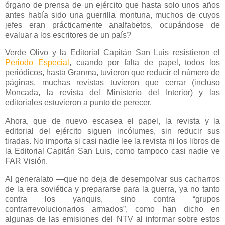
órgano de prensa de un ejército que hasta solo unos años
antes había sido una guerrilla montuna, muchos de cuyos
jefes eran prácticamente analfabetos, ocupándose de
evaluar a los escritores de un país?
Verde Olivo y la Editorial Capitán San Luis resistieron el
Periodo Especial
, cuando por falta de papel, todos los
periódicos, hasta Granma, tuvieron que reducir el número de
páginas, muchas revistas tuvieron que cerrar (incluso
Moncada, la revista del Ministerio del Interior) y las
editoriales estuvieron a punto de perecer.
Ahora, que de nuevo escasea el papel, la revista y la
editorial del ejército siguen incólumes, sin reducir sus
tiradas. No importa si casi nadie lee la revista ni los libros de
la Editorial Capitán San Luis, como tampoco casi nadie ve
FAR Visión.
Al generalato —que no deja de desempolvar sus cacharros
de la era soviética y prepararse para la guerra, ya no tanto
contra los yanquis, sino contra “grupos
contrarrevolucionarios armados”, como han dicho en
algunas de las emisiones del NTV al informar sobre estos