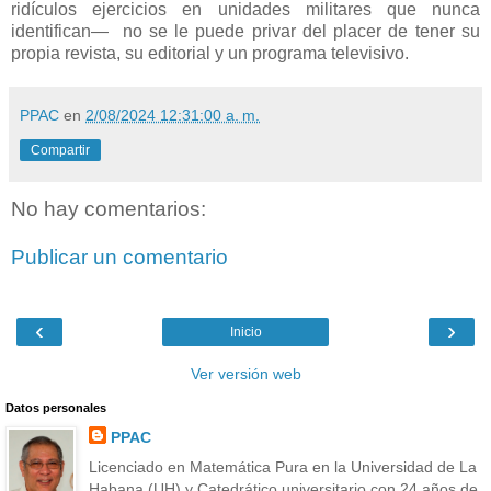
ridículos ejercicios en unidades militares que nunca
identifican— no se le puede privar del placer de tener su
propia revista, su editorial y un programa televisivo.
PPAC
en
2/08/2024 12:31:00 a. m.
Compartir
No hay comentarios:
Publicar un comentario
‹
›
Inicio
Ver versión web
Datos personales
PPAC
Licenciado en Matemática Pura en la Universidad de La
Habana (UH) y Catedrático universitario con 24 años de