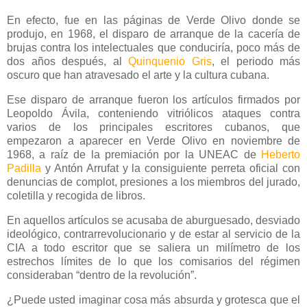
En efecto, fue en las páginas de Verde Olivo donde se
produjo, en 1968, el disparo de arranque de la cacería de
brujas contra los intelectuales que conduciría, poco más de
dos años después, al
Quinquenio Gris
, el periodo más
oscuro que han atravesado el arte y la cultura cubana.
Ese disparo de arranque fueron los artículos firmados por
Leopoldo Ávila, conteniendo vitriólicos ataques contra
varios de los principales escritores cubanos, que
empezaron a aparecer en Verde Olivo en noviembre de
1968, a raíz de la premiación por la UNEAC de
Heberto
Padilla
y Antón Arrufat y la consiguiente perreta oficial con
denuncias de complot, presiones a los miembros del jurado,
coletilla y recogida de libros.
En aquellos artículos se acusaba de aburguesado, desviado
ideológico, contrarrevolucionario y de estar al servicio de la
CIA a todo escritor que se saliera un milímetro de los
estrechos límites de lo que los comisarios del régimen
consideraban “dentro de la revolución”.
¿Puede usted imaginar cosa más absurda y grotesca que el