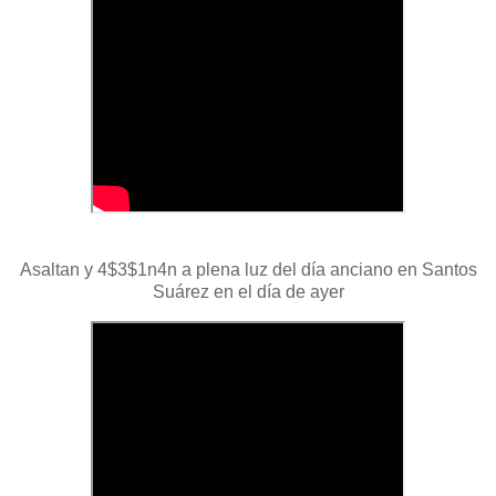
Asaltan y 4$3$1n4n a plena luz del día anciano en Santos
Suárez en el día de ayer