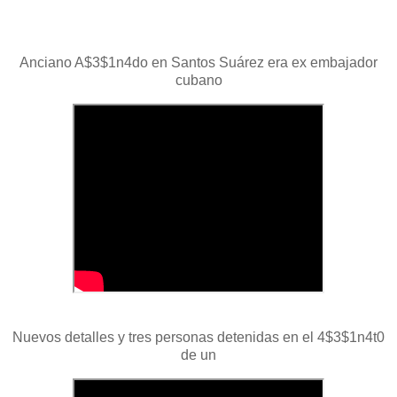
Anciano A$3$1n4do en Santos Suárez era ex embajador
cubano
Nuevos detalles y tres personas detenidas en el 4$3$1n4t0
de un