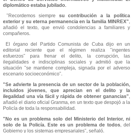
diplomático estaba jubilado.
"Recordemos siempre
su contribución a la política
exterior y su eterna permanencia en la familia MINREX"
,
añadió el texto, que envió condolencias a familiares y
compañeros.
El órgano del Partido Comunista de Cuba dijo en un
editorial reciente que el régimen realiza "ingentes
esfuerzos" para frenar el delito, la corrupción, las
ilegalidades e indisciplinas sociales y admitió que la
situación "se mantiene compleja, signada por el adverso
escenario socioeconómico".
"Se advierte la presencia de un sector de la población,
incluidos jóvenes, que aprecian en el delito y la
ilegalidad una vía fácil y rápida de obtener ganancias"
,
añadió el diario oficial Granma, en un texto que despojó a la
Policía de toda la responsabilidad.
"No es un problema solo del Ministerio del Interior, ni
solo de la Policía. Este es un problema de todos
, del
Gobierno y los sistemas empresariales", señaló.