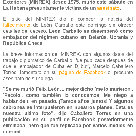
Exteriores (MINREX) desde 1975, murió este sábado en
La Habana presuntamente víctima de un
asesinato
.
El sitio del MINREX dio a conocer la noticia del
fallecimiento
de León Carballo este domingo sin ofrecer
detalles del deceso.
León Carballo se desempeñó como
embajador del régimen cubano en Belarús, Ucrania y
República Checa
.
La breve información del MINREX, con algunos datos del
trabajo diplomático de Carballo, fue publicada después de
que el embajador de Cuba en Djibutí, Marcelo Caballero
Torres, lamentara en su
página de Facebook
el presunto
asesinato de su colega.
"Se me murió Félix León… mejor dicho 'me lo murieron'.
'Pacolo', como también lo conocemos. Me niego a
hablar de ti en pasado. ¡Tantos años juntos! Y algunos
cabrones se interpusieron en nuestros planes. Esta es
nuestra última foto", dijo Caballero Torres en una
publicación en su perfil de Facebook posteriormente
eliminada, pero que fue replicada por varios medios en
internet.