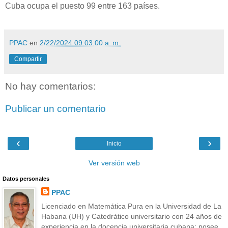
Cuba ocupa el puesto 99 entre 163 países.
PPAC
en
2/22/2024 09:03:00 a. m.
Compartir
No hay comentarios:
Publicar un comentario
‹
›
Inicio
Ver versión web
Datos personales
PPAC
Licenciado en Matemática Pura en la Universidad de La
Habana (UH) y Catedrático universitario con 24 años de
experiencia en la docencia universitaria cubana; posee