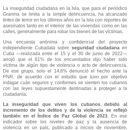
La inseguridad ciudadana en la Isla, que para el periódico
Granma se limita a la simple delincuencia, ha alcanzado
tintes de terror en los últimos años en la Isla con reportes de
asesinatos tanto en el interior de las viviendas como en las
calles, generalmente para robar los bienes de las víctimas.
Una encuesta anónima y confidencial del proyecto
independiente Cubadata sobre
seguridad ciudadana
en
Cuba —realizada entre el 15 y el 30 de junio de 2022—
arrojó que el 61% de los encuestados dijo haber sido
víctima de algún tipo de violencia o acto de delincuencia.
De ese grupo, solo el 14,6% denunció el hecho ante la
PNR, de acuerdo con el estudio que tuvo por objetivo
indagar cuán seguros y conformes se sienten los cubanos
con las leyes supuestamente destinadas a proteger a la
ciudadanía.
La inseguridad que viven los cubanos debido al
incremento de los delitos y de la violencia se reflejó
también en el Índice de Paz Global de 2023
. En ese
indicador sobre los niveles de paz y la ausencia de
violencia en un país, publicado a inicios de noviembre,