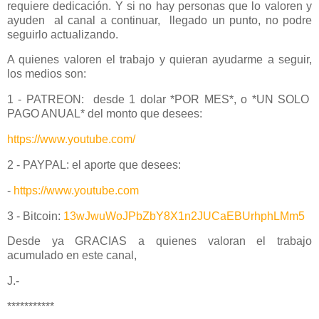
requiere dedicación. Y si no hay personas que lo valoren y
ayuden al canal a continuar, llegado un punto, no podre
seguirlo actualizando.
A quienes valoren el trabajo y quieran ayudarme a seguir,
los medios son:
1 - PATREON: desde 1 dolar *POR MES*, o *UN SOLO
PAGO ANUAL* del monto que desees:
https://www.youtube.com/
2 - PAYPAL: el aporte que desees:
-
https://www.youtube.com
3 - Bitcoin:
13wJwuWoJPbZbY8X1n2JUCaEBUrhphLMm5
Desde ya GRACIAS a quienes valoran el trabajo
acumulado en este canal,
J.-
***********