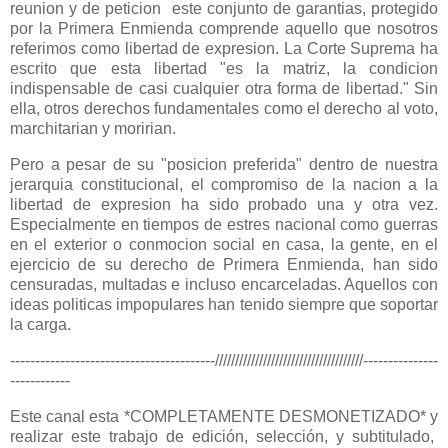
reunion y de peticion este conjunto de garantias, protegido
por la Primera Enmienda comprende aquello que nosotros
referimos como libertad de expresion. La Corte Suprema ha
escrito que esta libertad "es la matriz, la condicion
indispensable de casi cualquier otra forma de libertad." Sin
ella, otros derechos fundamentales como el derecho al voto,
marchitarian y moririan.
Pero a pesar de su "posicion preferida" dentro de nuestra
jerarquia constitucional, el compromiso de la nacion a la
libertad de expresion ha sido probado una y otra vez.
Especialmente en tiempos de estres nacional como guerras
en el exterior o conmocion social en casa, la gente, en el
ejercicio de su derecho de Primera Enmienda, han sido
censuradas, multadas e incluso encarceladas. Aquellos con
ideas politicas impopulares han tenido siempre que soportar
la carga.
-----------------------------------------/////////////////////////////////////---------------
------------
Este canal esta *COMPLETAMENTE DESMONETIZADO* y
realizar este trabajo de edición, selección, y subtitulado,