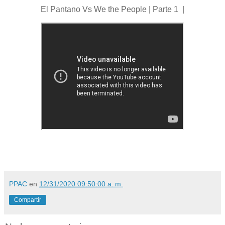
El Pantano Vs We the People | Parte 1 |
PPAC
en
12/31/2020 09:50:00 a. m.
Compartir